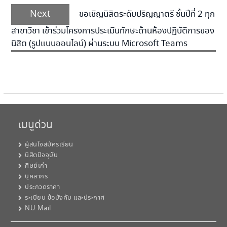
Next
Next
ขอเชิญนิสิตระดับปริญญาตรี ชั้นปีที่ 2 ทุก
post:
สาขาวิชา เข้าร่วมโครงการประเมินทักษะด้านห้องปฏิบัติการของ
นิสิต (รูปแบบออนไลน์) ผ่านระบบ Microsoft Teams
เมนูด่วน
ผู้สนใจสมัครเรียน
นิสิตปัจจุบัน
ศิษย์เก่า
บุคลากร
ประกวดราคา
ระเบียบ ข้อบังคับ และประกาศ
NU Mail