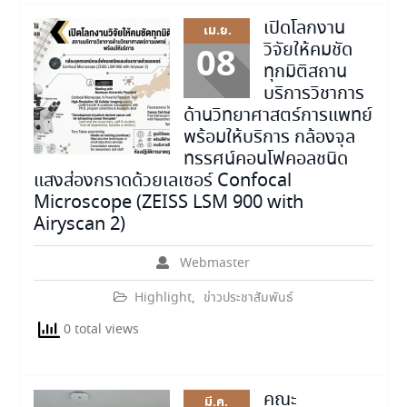
เปิดโลกงาน
เม.ย.
วิจัยให้คมชัด
08
ทุกมิติสถาน
บริการวิชาการ
ด้านวิทยาศาสตร์การแพทย์
พร้อมให้บริการ กล้องจุล
ทรรศน์คอนโฟคอลชนิด
แสงส่องกราดด้วยเลเซอร์ Confocal
Microscope (ZEISS LSM 900 with
Airyscan 2)
Webmaster
Highlight
,
ข่าวประชาสัมพันธ์
0 total views
คณะ
มี.ค.