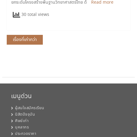
ยกระดับโครงสร้างพื้นฐานวิทยาศาสตร์ไทย ด้
Read more
30 total views
แนะแนว
เรื่องที่เก่ากว่า
เรื่อง
เมนูด่วน
ผู้สนใจสมัครเรียน
นิสิตปัจจุบัน
ศิษย์เก่า
บุคลากร
ประกวดราคา