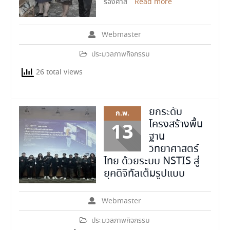
รองศาส
Read more
Webmaster
ประมวลภาพกิจกรรม
26 total views
ยกระดับ
ก.พ.
โครงสร้างพื้น
13
ฐาน
วิทยาศาสตร์
ไทย ด้วยระบบ NSTIS สู่
ยุคดิจิทัลเต็มรูปแบบ
Webmaster
ประมวลภาพกิจกรรม