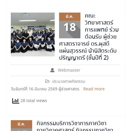
คณะ
มี.ค.
วิทยาศาสตร์
18
การแพทย์ ร่วม
ต้อนรับ ผู้ช่วย
ศาสตราจารย์ ดร.ผุสดี
แผ่นสุวรรณ์ นำนิสิตระดับ
ปริญญาตรี (ชั้นปีที่ 2)
Webmaster
ประมวลภาพกิจกรรม
วันจันทร์ที่ 16 มีนาคม 2569 ผู้ช่วยศาสตร
Read more
28 total views
กิจกรรมบริการวิชาการภาควิชา
มี.ค.
กายวิภาคศาสตร์ กิจกรรมภาควิชา