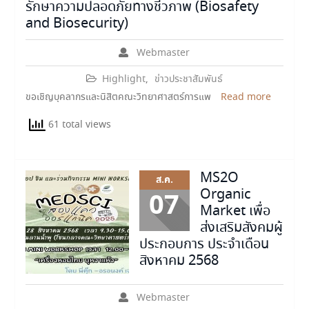
รักษาความปลอดภัยทางชีวภาพ (Biosafety
and Biosecurity)
Webmaster
Highlight
,
ข่าวประชาสัมพันธ์
ขอเชิญบุคลากรและนิสิตคณะวิทยาศาสตร์การแพ
Read more
61 total views
MS2O
ส.ค.
Organic
07
Market เพื่อ
ส่งเสริมสังคมผู้
ประกอบการ ประจำเดือน
สิงหาคม 2568
Webmaster