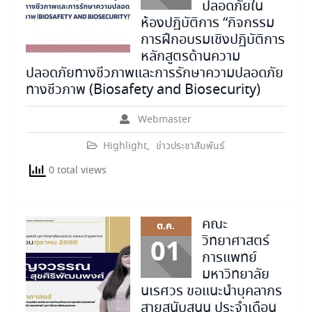
ปลอดภัยใน
ห้องปฏิบัติการ “กิจกรรม
การฝึกอบรมเชิงปฏิบัติการ
หลักสูตรด้านความ
ปลอดภัยทางชีวภาพและการรักษาความปลอดภัย
ทางชีวภาพ (Biosafety and Biosecurity)
Webmaster
Highlight
,
ข่าวประชาสัมพันธ์
0 total views
คณะ
ต.ค.
วิทยาศาสตร์
01
การแพทย์
มหาวิทยาลัย
นเรศวร ขอแนะนำบุคลากร
สายสนับสนุน ประจำเดือน