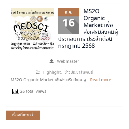
MS2O
ก.ค.
Organic
16
Market เพื่อ
ส่งเสริมสังคมผู้
ประกอบการ ประจำเดือน
กรกฎาคม 2568
Webmaster
Highlight
,
ข่าวประชาสัมพันธ์
MS2O Organic Market เพื่อส่งเสริมสังคมผู
Read more
26 total views
แนะแนว
เรื่องที่เก่ากว่า
เรื่อง