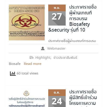
ประกาศรายชื่อ
พ.ย.
ผู้ผ่านเกณฑ์
27
การอบรม
Biosafety
&security รุ่นที่ 10
ประกาศรายชื่อผู้ผ่านเกณฑ์การอบรม
Webmaster
Highlight
,
ข่าวประชาสัมพันธ์
Biosafe
Read more
60 total views
ประกาศรายชื่อ
ต.ค.
ผู้มีสิทธิ์เข้าร่วม
24
โครงการความ